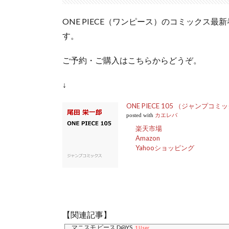
ONE PIECE（ワンピース）のコミックス最新
す。
ご予約・ご購入はこちらからどうぞ。
↓
ONE PIECE 105 （ジャンプコミッ
posted with
カエレバ
楽天市場
Amazon
Yahooショッピング
【関連記事】
マニスモ ピース D@YS
1 User