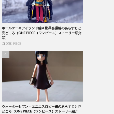
ホールケーキアイランド編＆世界会議編のあらすじと
見どころ（ONE PIECE（ワンピース）ストーリー紹介
⑰）
ONE PIECE
ウォーターセブン・エニエスロビー編のあらすじと見
どころ（ONE PIECE（ワンピース）ストーリー紹介