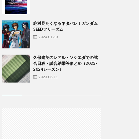
絶対見たくなるネタバレ！ガンダム
SEEDフリーダム
2024.01.30
久保建英のレアル・ソシエダでの試
合日程・試合結果等まとめ（2023-
2024シーズン）
2023.08.11