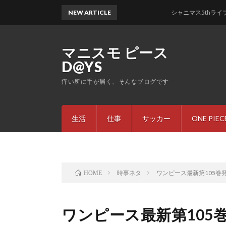
NEW ARTICLE
シャニマス5thライブのセト
マニスモ ピース
D@YS
痒い所に手が届く、そんなブログです
生活
仕事
サッカー
ONE PIEC
時事ネタ
ワンピース最新第105巻
HOME
ワンピース最新第105