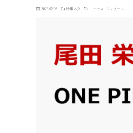
2023.02.06
時事ネタ
ニュース
,
ワンピース