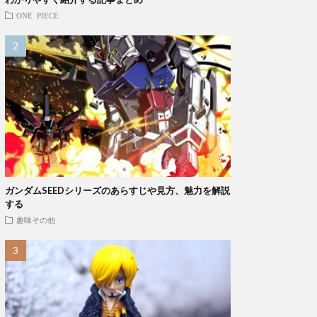
ONE PIECE
ガンダムSEEDシリーズのあらすじや見方、魅力を解説
する
趣味その他