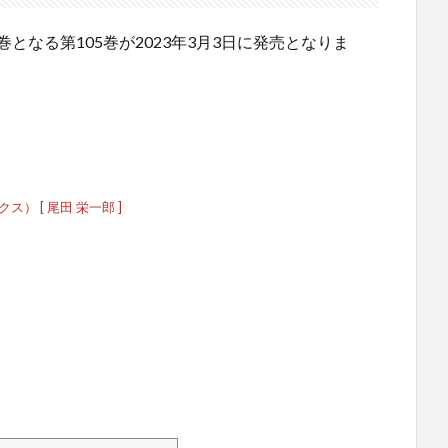
巻となる第105巻が2023年3月3日に発売となりま
クス） [ 尾田 栄一郎 ]