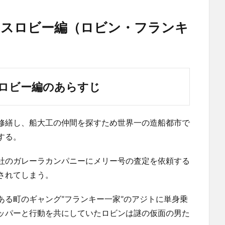
エスロビー編（ロビン・フランキ
ロビー編のあらすじ
修繕し、船大工の仲間を探すため世界一の造船都市で
する。
社のガレーラカンパニーにメリー号の査定を依頼する
されてしまう。
ある町のギャング”フランキー一家”のアジトに単身乗
ッパーと行動を共にしていたロビンは謎の仮面の男た