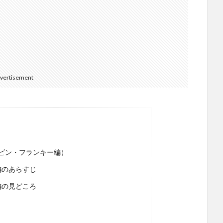
vertisement
ビン・フランキー編）
編のあらすじ
編の見どころ