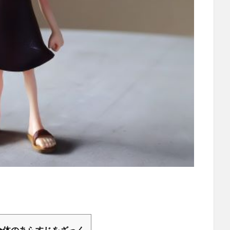
ス）全体のあらすじをざっく