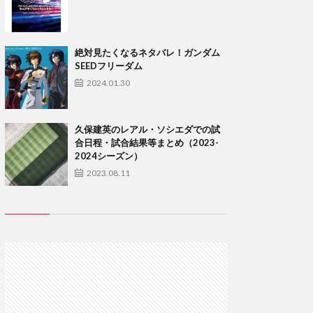
絶対見たくなるネタバレ！ガンダム
SEEDフリーダム
2024.01.30
久保建英のレアル・ソシエダでの試
合日程・試合結果等まとめ（2023-
2024シーズン）
2023.08.11