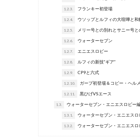
フランキー初登場
1.2.3.
ウソップとルフィの大喧嘩と和
1.2.4.
メリー号との別れとサニー号と
1.2.5.
ウォーターセブン
1.2.6.
エニエスロビー
1.2.7.
ルフィの新技”ギア”
1.2.8.
CP9と六式
1.2.9.
ガープ初登場＆コビー・ヘル
1.2.10.
黒ひげVSエース
1.2.11.
ウォーターセブン・エニエスロビー
1.3.
ウォーターセブン・エニエスロ
1.3.1.
ウォーターセブン・エニエスロ
1.3.2.