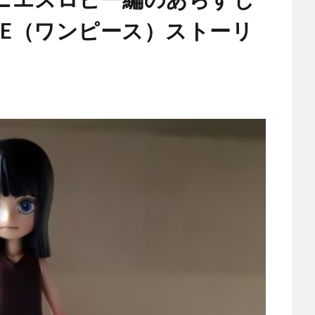
ECE（ワンピース）ストーリ