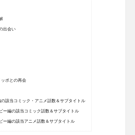
解
の出会い
メッポとの再会
編の該当コミック・アニメ話数＆サブタイトル
ビー編の該当コミック話数＆サブタイトル
ビー編の該当アニメ話数＆サブタイトル