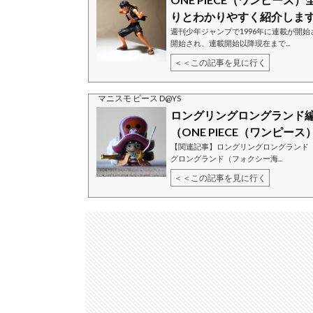
りとわかりやすく紹介しま
週刊少年ジャンプで1996年に連載が開始
開始され、連載開始以降現在まで...
＜＜この記事を見に行く
マニスモ ピース D@YS
ロングリングロングランド
（ONE PIECE（ワンピース）.
【関連記事】ロングリングロングランド
グロングランド（フォクシー海...
＜＜この記事を見に行く