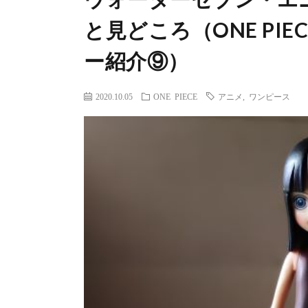
と見どころ（ONE PI
ー紹介⑨）
2020.10.05
ONE PIECE
アニメ
,
ワンピース