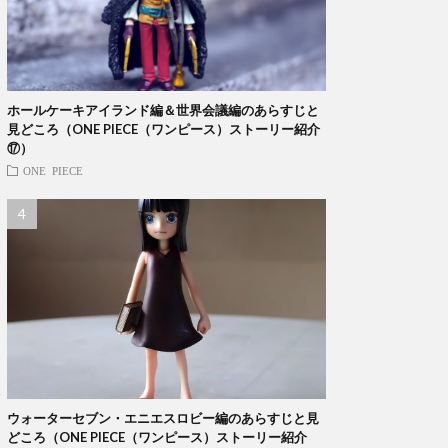
ホールケーキアイランド編＆世界会議編のあらすじと
見どころ（ONE PIECE（ワンピース）ストーリー紹介
⑰）
ONE PIECE
ウォーターセブン・エニエスロビー編のあらすじと見
どころ（ONE PIECE（ワンピース）ストーリー紹介