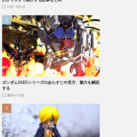
ONE PIECE
ガンダムSEEDシリーズのあらすじや見方、魅力を解説
する
趣味その他