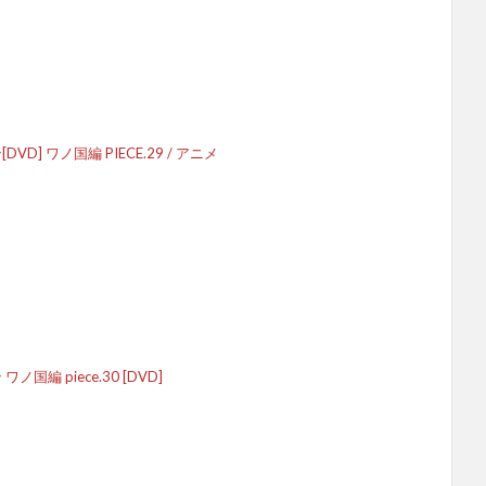
DVD] ワノ国編 PIECE.29 / アニメ
ノ国編 piece.30 [DVD]