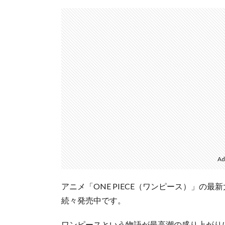
Ad
アニメ「ONE PIECE（ワンピース）」の
続々発売中です。
ワンピースという物語が最高潮の盛り上がり