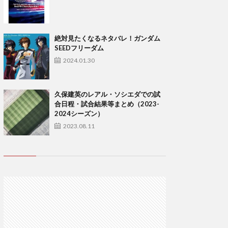
絶対見たくなるネタバレ！ガンダム
SEEDフリーダム
2024.01.30
久保建英のレアル・ソシエダでの試
合日程・試合結果等まとめ（2023-
2024シーズン）
2023.08.11