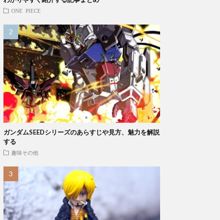
ONE PIECE
ガンダムSEEDシリーズのあらすじや見方、魅力を解説
する
趣味その他