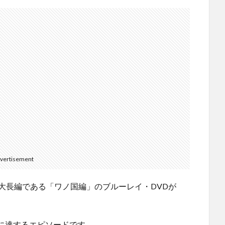
vertisement
最新大長編である「ワノ国編」のブルーレイ・DVDが
に達するエピソードです。