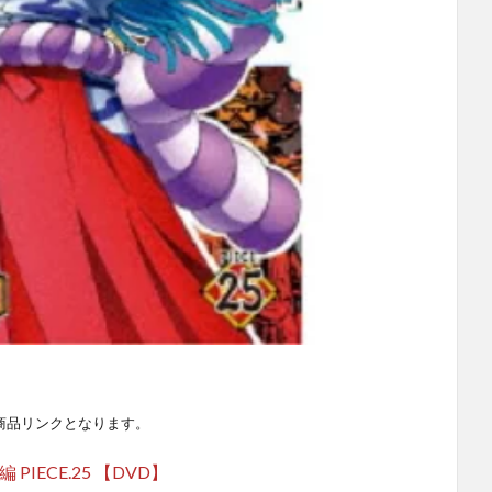
商品リンクとなります。
 PIECE.25 【DVD】