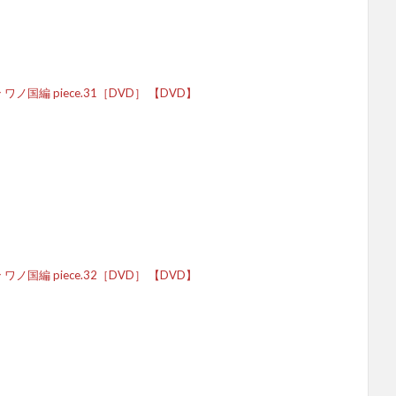
 ワノ国編 piece.31［DVD］ 【DVD】
 ワノ国編 piece.32［DVD］ 【DVD】