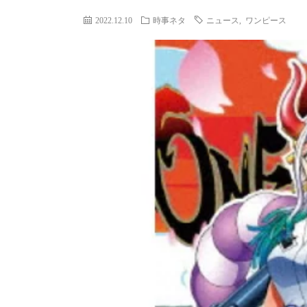
2022.12.10
時事ネタ
ニュース
,
ワンピース