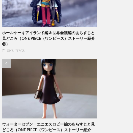
ホールケーキアイランド編＆世界会議編のあらすじと
見どころ（ONE PIECE（ワンピース）ストーリー紹介
⑰）
ONE PIECE
ウォーターセブン・エニエスロビー編のあらすじと見
どころ（ONE PIECE（ワンピース）ストーリー紹介