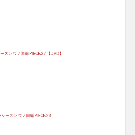
シーズン ワノ国編 PIECE.27 【DVD】
Hシーズン ワノ国編 PIECE.28