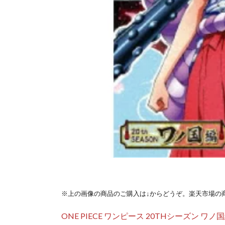
※上の画像の商品のご購入は↓からどうぞ。楽天市場の
ONE PIECE ワンピース 20THシーズン ワノ国編