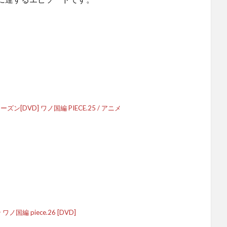
ーズン[DVD] ワノ国編 PIECE.25 / アニメ
ノ国編 piece.26 [DVD]