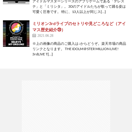
アイドルマスターシリーズのアプリゲームである「デレス
テ」と「ミリシタ」。 3Dのアイドルたちが歌って踊る姿は
可愛く圧巻です。 特に、13人以上が同じス[…]
ミリオン3rdライブのセトリや見どころなど（アイ
マス歴史紹介㉙）
2021.06.28
※上の画像の商品のご購入は↓からどうぞ。楽天市場の商品
リンクとなります。 THE IDOLM＠STER MILLION LIVE!
3rdLIVE T[…]