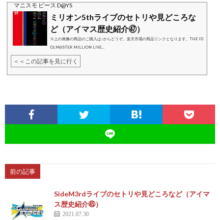
マニスモ ピース D@YS
ミリオン5thライブのセトリや見どころな
ど（アイマス歴史紹介㊼）
※上の画像の商品のご購入は↓からどうぞ。楽天市場の商品リンクとなります。THE ID
OLM@STER MILLION LIVE...
＜＜この記事を見に行く
前の記事
SideM3rdライブのセトリや見どころなど（アイマ
ス歴史紹介㊺）
2021.07.30