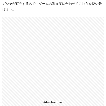
ガシャが存在するので、ゲームの進展度に合わせてこれらを使い分
けよう。
Advertisement