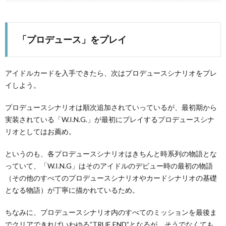
「プロデュース」をプレイ
アイドルカードを入手できたら、次はプロデュースシナリオをプレ
イしよう。
プロデュースシナリオは順次追加されていっているが、最初期から
実装されている「W.I.N.G.」が最初にプレイするプロデュースシナ
リオとしてはお薦め。
というのも、各プロデュースシナリオはきちんと時系列の物語とな
っていて、「W.I.N.G」はそのアイドルのデビュー時の最初の物語
（その他のすべてのプロデュースシナリオやカードシナリオの基礎
となる物語）が丁寧に描かれているため。
ちなみに、プロデュースシナリオ内のすべてのミッションを最後ま
でクリアできればいわゆる”TRUE END”となるが、そうでなくても