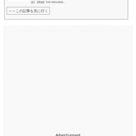
品】【即納】THE IDOLM@S...
＜＜この記事を見に行く
Advertisement