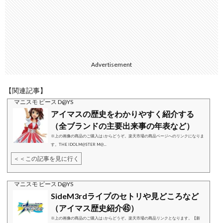
Advertisement
【関連記事】
マニスモ ピース D@YS
アイマスの歴史をわかりやすく紹介する
（全ブランドの主要出来事の年表など）
※上の画像の商品のご購入は↓からどうぞ。楽天市場の商品ページへのリンクになりま
す。THE IDOLM@STER M@...
＜＜この記事を見に行く
マニスモ ピース D@YS
SideM3rdライブのセトリや見どころなど
（アイマス歴史紹介㊺）
※上の画像の商品のご購入は↓からどうぞ。楽天市場の商品リンクとなります。【新