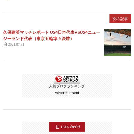
次の記事
久保建英マッチレポート U24日本代表VSU24ニュー
ジーランド代表（東京五輪準々決勝）
2021.07.31
人気ブログランキング
Advertisement