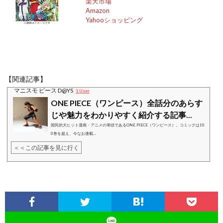
楽天市場
Amazon
Yahooショッピング
【関連記事】
マニスモ ピース D@YS
1 User
ONE PIECE（ワンピース）全話分のあらす
じや魅力をわかりやすく紹介する記事...
国民的大ヒット漫画・アニメの筆頭であるONE PIECE（ワンピース）。コミックは10
0巻を超え、今なお連載...
＜＜この記事を見に行く