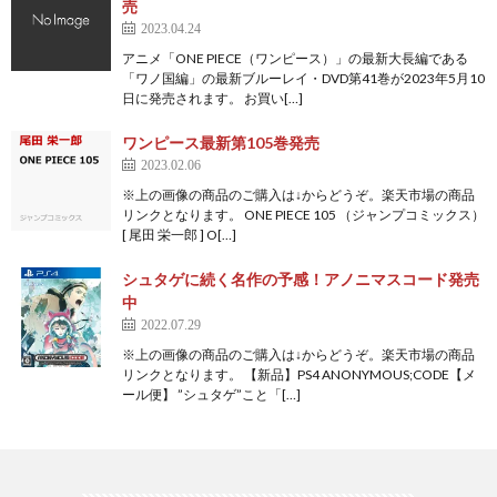
売
2023.04.24
アニメ「ONE PIECE（ワンピース）」の最新大長編である
「ワノ国編」の最新ブルーレイ・DVD第41巻が2023年5月10
日に発売されます。 お買い[…]
ワンピース最新第105巻発売
2023.02.06
※上の画像の商品のご購入は↓からどうぞ。楽天市場の商品
リンクとなります。 ONE PIECE 105 （ジャンプコミックス）
[ 尾田 栄一郎 ] O[…]
シュタゲに続く名作の予感！アノニマスコード発売
中
2022.07.29
※上の画像の商品のご購入は↓からどうぞ。楽天市場の商品
リンクとなります。 【新品】PS4 ANONYMOUS;CODE【メ
ール便】 ”シュタゲ”こと「[…]