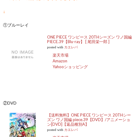
↓
①ブルーレイ
ONE PIECE ワンピース 20THシーズン ワノ国編
PIECE.39【Blu-ray】 [ 尾田栄一郎 ]
posted with
カエレバ
楽天市場
Amazon
Yahooショッピング
②DVD
【送料無料】ONE PIECE ワンピース 20THシー
ズン ワノ国編 piece.39【DVD】/アニメーショ
ン[DVD]【返品種別A】
posted with
カエレバ