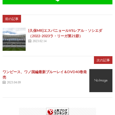
前の記事
[久保MR]エスパニョールVSレアル・ソシエダ
（2022-2023ラ・リーガ第21節）
2023.02.14
次の記事
ワンピース、ワノ国編最新ブルーレイ＆DVD40巻発
売
2023.04.09