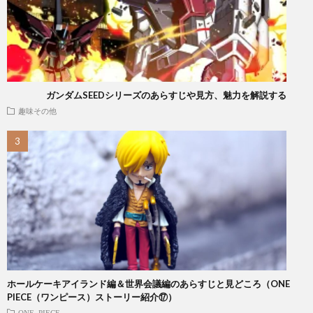
ガンダムSEEDシリーズのあらすじや見方、魅力を解説する
趣味その他
ホールケーキアイランド編＆世界会議編のあらすじと見どころ（ONE
PIECE（ワンピース）ストーリー紹介⑰）
ONE PIECE