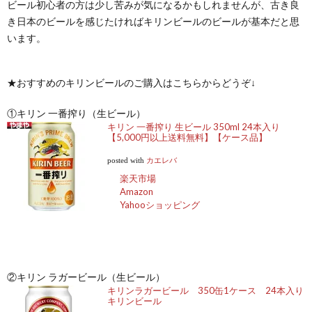
ビール初心者の方は少し苦みが気になるかもしれませんが、古き良
き日本のビールを感じたければキリンビールのビールが基本だと思
います。
★おすすめのキリンビールのご購入はこちらからどうぞ↓
①キリン 一番搾り（生ビール）
キリン 一番搾り 生ビール 350ml 24本入り
【5,000円以上送料無料】【ケース品】
posted with
カエレバ
楽天市場
Amazon
Yahooショッピング
②キリン ラガービール（生ビール）
キリンラガービール 350缶1ケース 24本入り
キリンビール