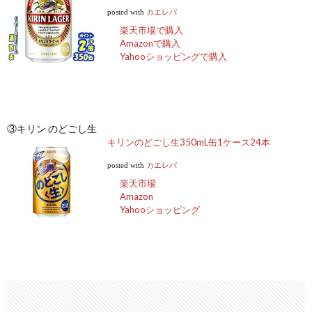
posted with
カエレバ
楽天市場で購入
Amazonで購入
Yahooショッピングで購入
③キリン のどごし生
キリンのどごし生350mL缶1ケース24本
posted with
カエレバ
楽天市場
Amazon
Yahooショッピング