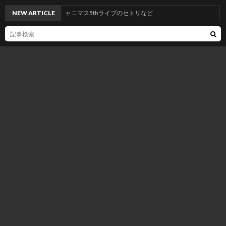
NEW ARTICLE
シャニマス5thライブのセトリなど