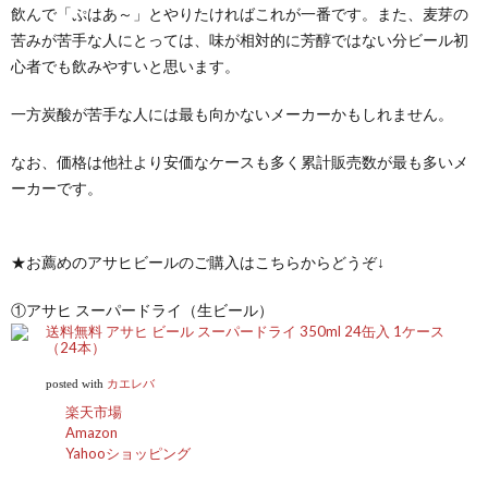
飲んで「ぷはあ～」とやりたければこれが一番です。また、麦芽の
苦みが苦手な人にとっては、味が相対的に芳醇ではない分ビール初
心者でも飲みやすいと思います。
一方炭酸が苦手な人には最も向かないメーカーかもしれません。
なお、価格は他社より安価なケースも多く累計販売数が最も多いメ
ーカーです。
★お薦めのアサヒビールのご購入はこちらからどうぞ↓
①アサヒ スーパードライ（生ビール）
送料無料 アサヒ ビール スーパードライ 350ml 24缶入 1ケース
（24本）
posted with
カエレバ
楽天市場
Amazon
Yahooショッピング