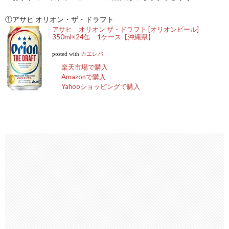
①アサヒ オリオン・ザ・ドラフト
アサヒ オリオン ザ・ドラフト [オリオンビール]
350ml×24缶 1ケース【沖縄県】
posted with
カエレバ
楽天市場で購入
Amazonで購入
Yahooショッピングで購入