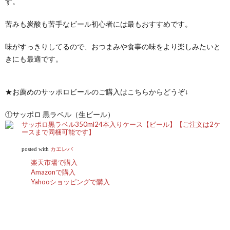
す。
苦みも炭酸も苦手なビール初心者には最もおすすめです。
味がすっきりしてるので、おつまみや食事の味をより楽しみたいと
きにも最適です。
★お薦めのサッポロビールのご購入はこちらからどうぞ↓
①サッポロ 黒ラベル（生ビール）
サッポロ黒ラベル350ml24本入りケース【ビール】【ご注文は2ケ
ースまで同梱可能です】
posted with
カエレバ
楽天市場で購入
Amazonで購入
Yahooショッピングで購入