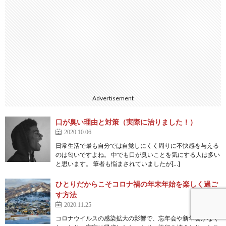
Advertisement
口が臭い理由と対策（実際に治りました！）
2020.10.06
日常生活で最も自分では自覚しにくく周りに不快感を与える
のは匂いですよね。 中でも口が臭いことを気にする人は多い
と思います。 筆者も悩まされていましたが[…]
ひとりだからこそコロナ禍の年末年始を楽しく過ご
す方法
2020.11.25
コロナウイルスの感染拡大の影響で、忘年会や新年会がなく