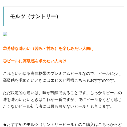
モルツ（サントリー）
◎芳醇な味わい（苦み・甘み）を楽しみたい人向け
◎ビールに高級感を求めたい人向け
これもいわゆる高価格帯のプレミアムビールなので、ビールに少し
高級感を求めたいときにはエビスと同様こちらもおすすめです。
ただ決定的な違いは、味が芳醇であることです。しっかりビールの
味を味わいたいときはこれが一番ですが、逆にビールをくどく感じ
たくないビール初心者には最も向かないビールとも言えます。
★おすすめのモルツ（サントリービール）のご購入はこちらからど