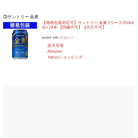
③サントリー 金麦
【簡易包装対応可】サントリー 金麦 1ケース350ml
缶×24本 【同梱不可】【代引不可】
posted with
カエレバ
楽天市場
Amazon
Yahooショッピング