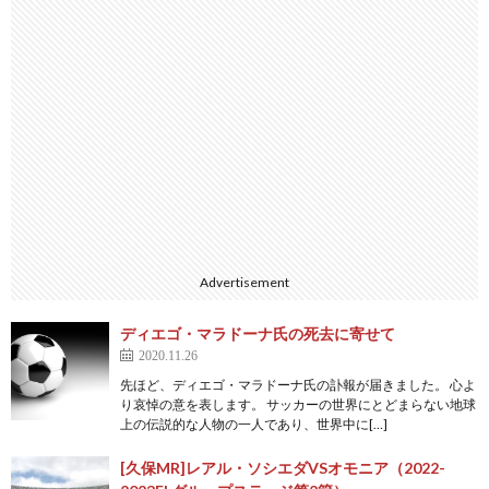
Advertisement
ディエゴ・マラドーナ氏の死去に寄せて
2020.11.26
先ほど、ディエゴ・マラドーナ氏の訃報が届きました。 心よ
り哀悼の意を表します。 サッカーの世界にとどまらない地球
上の伝説的な人物の一人であり、世界中に[…]
[久保MR]レアル・ソシエダVSオモニア（2022-