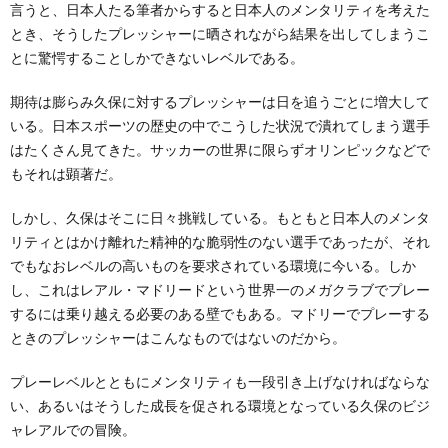
言うと、日本人たる筆者からすると日本人のメンタリティを考えた
とき、そうしたプレッシャーに晒されながら結果を出してしまうこ
とに驚愕することしかできないレベルである。
期待は膨らみ久保に対するプレッシャーは日を追うごとに増大して
いる。日本スポーツの歴史の中でこうした状況で潰れてしまう選手
はたくさん見てきた。サッカーの世界に限らずオリンピックなどで
もそれは顕著だ。
しかし、久保はそこに日々挑戦している。もともと日本人のメンタ
リティとはかけ離れた精神的な脆弱性のない選手であったが、それ
でもなおレベルの高いものを要求されている環境に今いる。しか
し、これはレアル・マドリードという世界一のメガクラブでプレー
するには乗り越える必要のある壁でもある。マドリーでプレーする
ときのプレッシャーはこんなものではないのだから。
プレーレベルとともにメンタリティも一段引き上げなければならな
い、あるいはそうした成長を促される環境となっている久保のビジ
ャレアルでの冒険。