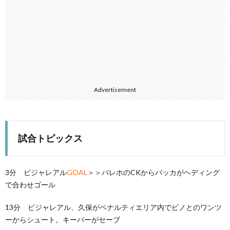
Advertisement
試合トピックス
3分 ビジャレアル
GOAL
＞＞パレホのCKからバッカがヘディング
で合わせゴール
13分 ビジャレアル、久保がペナルティエリア内でピノとのワンツ
ーからシュート。キーパーがセーブ