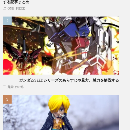
する記事まとめ
ONE PIECE
ガンダムSEEDシリーズのあらすじや見方、魅力を解説する
趣味その他