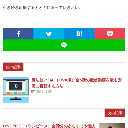
引き続き応援するとともに追っていきたい。
前の記事
魔法使いTai!（OVA版）全6話の配信動画を最も安
価に視聴する方法
2020.11.05
次の記事
ONE PIECE（ワンピース）全話分のあらすじや魅力