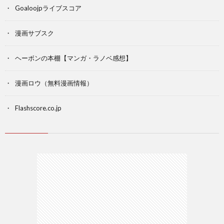
Goaloojpライブスコア
漫画サブスク
ヘーボンの本棚【マンガ・ラノベ感想】
漫画ロウ（無料漫画情報）
Flashscore.co.jp