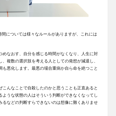
業時間については様々なルールがありますが、これには
つめなおす、自分を感じる時間がなくなり、人生に対
し、複数の選択肢を考える人としての発想が減退し、
調も悪化します。最悪の場合重病か自ら命を絶つこと
ぜこんなことで自殺したのかと思うことも正直あると
るような状態の人はそういう判断ができなくなってし
みるなどの判断すらできないのは想像に難くありませ