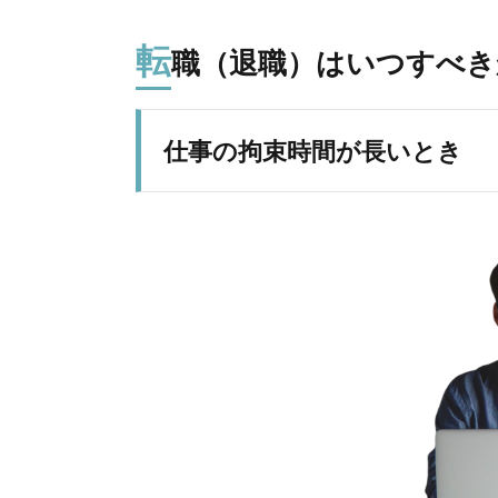
転
職（退職）はいつすべき
仕事の拘束時間が長いとき