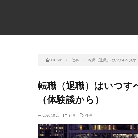
仕事
転職（退職）はいつすべきか
HOME
転職（退職）はいつす
（体験談から）
2020.10.29
仕事
仕事