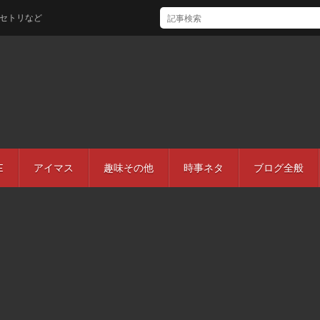
ど
E
アイマス
趣味その他
時事ネタ
ブログ全般