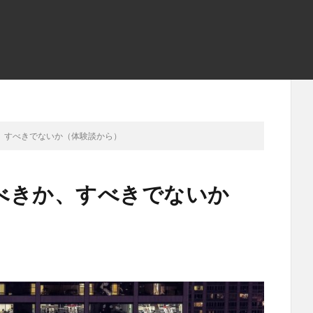
、すべきでないか（体験談から）
べきか、すべきでないか