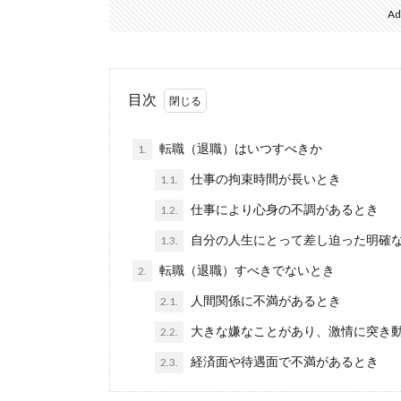
Ad
目次
転職（退職）はいつすべきか
1.
仕事の拘束時間が長いとき
1.1.
仕事により心身の不調があるとき
1.2.
自分の人生にとって差し迫った明確
1.3.
転職（退職）すべきでないとき
2.
人間関係に不満があるとき
2.1.
大きな嫌なことがあり、激情に突き
2.2.
経済面や待遇面で不満があるとき
2.3.