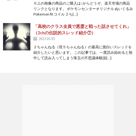
※上の画像の商品のご購入は↓からどうぞ。楽天市場の商品
リンクとなります。 ポケモンセンターオリジナル ぬいぐるみ
Pokemon fit コイル ２ち[…]
「高校のクラス全員で悪霊と戦った話させてくれ」
（2chの伝説的スレッド紹介⑦）
2023.05.05
２ちゃんねる（現５ちゃんねる）の最高に面白いスレッドを
紹介したいと思います。 この記事では、一度読み始めると熱
中して読み入ってしまう珠玉の不思議体験談[…]