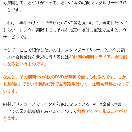
く展開しているゲオが行っているDVD等の宅配レンタルサービスの
ことです。
これは、専用のサイトで借りたいDVD等を見つけて、自宅に送って
もらい、レンタル期限までにそれを指定の場所に配送で返すという
サービスです。
そして、ここで紹介したいのは、スタンダード8コースという月額コ
ースの会員登録を新規に行う際には
30日間の無料トライアルが可能
になるというものです。
なんと、その期間中は8枚のDVDが無料で借りられるのです。しか
も月8枚までという制約だけで返却期限はなく、送料も無料となって
います。
内村プロデュースでレンタル対象になっているDVDは全部で8巻
（全ての回の総集編）あります。つまり
無料ですべて見ることがで
きます。