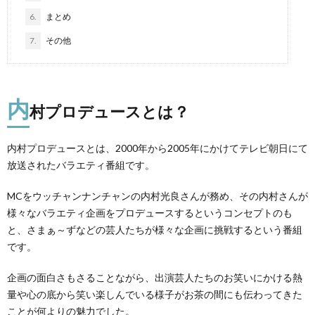
6.
まとめ
7.
その他
内
村プロデュースとは？
内村プロデュースとは、2000年から2005年にかけてテレビ朝日にて
放送されたバラエティ番組です。
MCをウッチャンナンチャンの内村光良さんが務め、その内村さんが
様々なバラエティ企画をプロデュースするというコンセプトのも
と、さまぁ～ずなどの芸人たちが様々な企画に挑戦するという番組
です。
企画の面白さもさることながら、出演芸人たちのお笑いにかける熱
量や心の底から笑い楽しんでいる様子がお茶の間にも伝わってきた
ことが何よりの魅力でした。