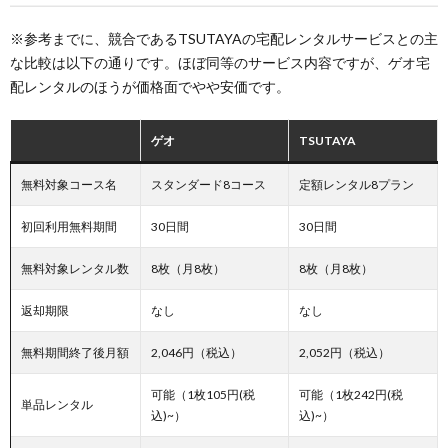
※参考までに、競合であるTSUTAYAの宅配レンタルサービスとの主
な比較は以下の通りです。ほぼ同等のサービス内容ですが、ゲオ宅
配レンタルのほうが価格面でやや安価です。
ゲオ
TSUTAYA
無料対象コース名
スタンダード8コース
定額レンタル8プラン
初回利用無料期間
30日間
30日間
無料対象レンタル数
8枚（月8枚）
8枚（月8枚）
返却期限
なし
なし
無料期間終了後月額
2,046円（税込）
2,052円（税込）
可能（1枚105円(税
可能（1枚242円(税
単品レンタル
込)~）
込)~）