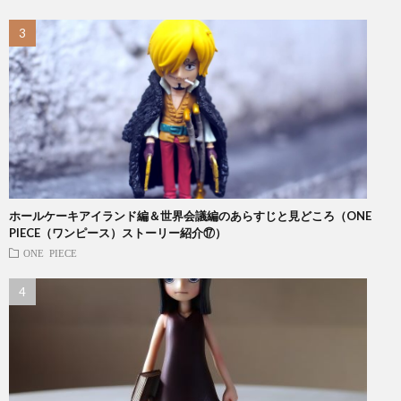
ホールケーキアイランド編＆世界会議編のあらすじと見どころ（ONE
PIECE（ワンピース）ストーリー紹介⑰）
ONE PIECE