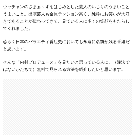
ウッチャンのさまぁ～ずをはじめとした芸人のいじりのうまいこと
うまいこと。出演芸人も全員テンション高く、純粋にお笑いが大好
きであることが伝わってきて、見ている人に多くの笑顔をもたらし
てくれました。
恐らく日本のバラエティ番組史においても永遠に名前が残る番組だ
と思います。
そんな「内村プロデュース」を見たいと思っている人に、（違法で
はないかたちで）無料で見られる方法を紹介したいと思います。