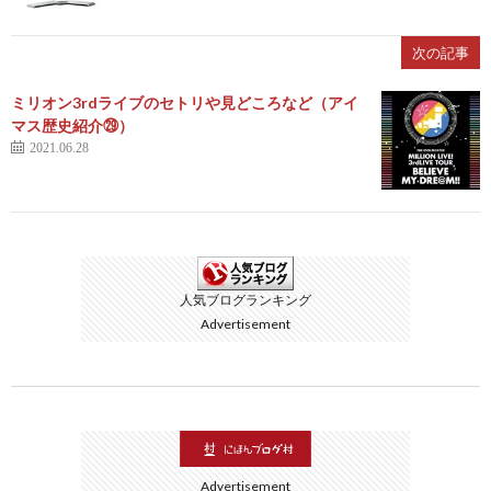
次の記事
ミリオン3rdライブのセトリや見どころなど（アイ
マス歴史紹介㉙）
2021.06.28
人気ブログランキング
Advertisement
Advertisement