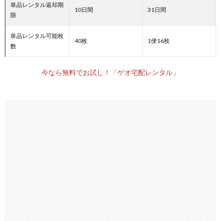
単品レンタル返却期
10日間
31日間
限
単品レンタル可能枚
40枚
1便16枚
数
今なら無料でお試し！「ゲオ宅配レンタル」