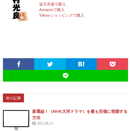
楽天市場で購入
Amazonで購入
Yahooショッピングで購入
前の記事
新選組！（NHK大河ドラマ）を最も安価に視聴する
方法
2021.06.23